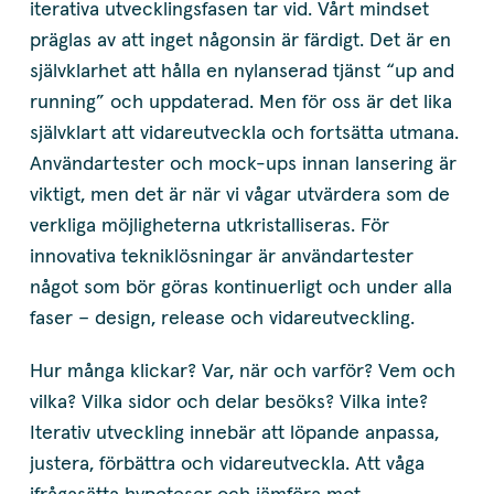
iterativa utvecklingsfasen tar vid. Vårt mindset
präglas av att inget någonsin är färdigt. Det är en
självklarhet att hålla en nylanserad tjänst “up and
running” och uppdaterad. Men för oss är det lika
självklart att vidareutveckla och fortsätta utmana.
Användartester och mock-ups innan lansering är
viktigt, men det är när vi vågar utvärdera som de
verkliga möjligheterna utkristalliseras. För
innovativa tekniklösningar är användartester
något som bör göras kontinuerligt och under alla
faser – design, release och vidareutveckling.
Hur många klickar? Var, när och varför? Vem och
vilka? Vilka sidor och delar besöks? Vilka inte?
Iterativ utveckling innebär att löpande anpassa,
justera, förbättra och vidareutveckla. Att våga