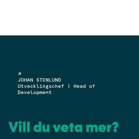
JOHAN STENLUND
Utvecklingschef | Head of
Development
Vill du veta mer?