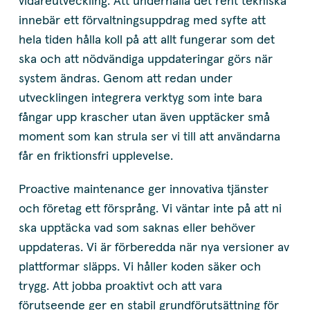
vidareutveckling. Att underhålla det rent tekniska
innebär ett förvaltningsuppdrag med syfte att
hela tiden hålla koll på att allt fungerar som det
ska och att nödvändiga uppdateringar görs när
system ändras. Genom att redan under
utvecklingen integrera verktyg som inte bara
fångar upp krascher utan även upptäcker små
moment som kan strula ser vi till att användarna
får en friktionsfri upplevelse.
Proactive maintenance ger innovativa tjänster
och företag ett försprång. Vi väntar inte på att ni
ska upptäcka vad som saknas eller behöver
uppdateras. Vi är förberedda när nya versioner av
plattformar släpps. Vi håller koden säker och
trygg. Att jobba proaktivt och att vara
förutseende ger en stabil grundförutsättning för