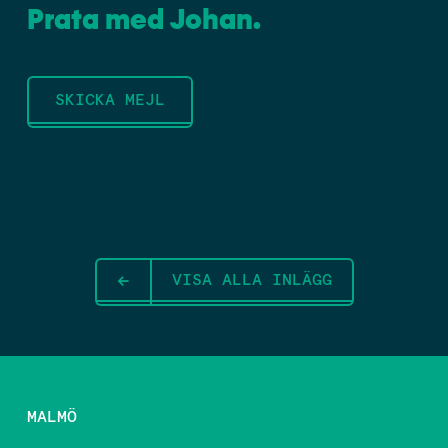
Prata med Johan.
SKICKA MEJL
VISA ALLA INLÄGG
MALMÖ