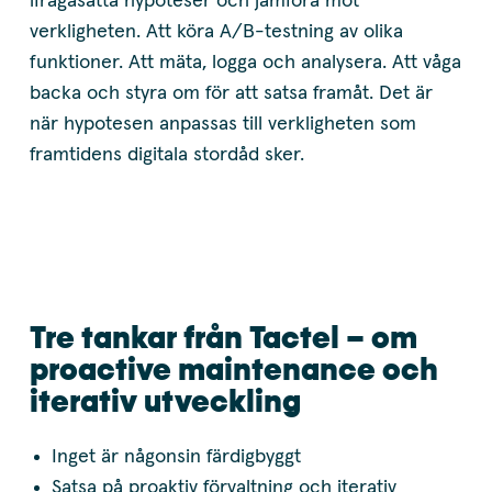
ifrågasätta hypoteser och jämföra mot
verkligheten. Att köra A/B-testning av olika
funktioner. Att mäta, logga och analysera. Att våga
backa och styra om för att satsa framåt. Det är
när hypotesen anpassas till verkligheten som
framtidens digitala stordåd sker.
Tre tankar från Tactel – om
proactive maintenance och
iterativ utveckling
Inget är någonsin färdigbyggt
Satsa på proaktiv förvaltning och iterativ