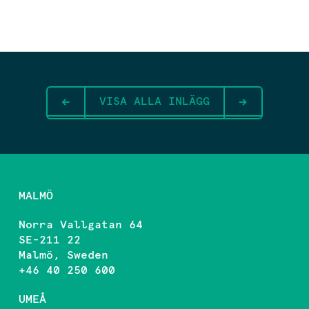
VISA ALLA INLÄGG
MALMÖ
Norra Vallgatan 64
SE-211 22
Malmö, Sweden
+46 40 250 600
UMEÅ