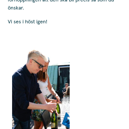
förhoppningen att den ska bli precis så som du
önskar.
Vi ses i höst igen!