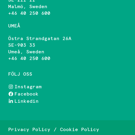
SE-211 22
Malmö, Sweden
+46 40 250 600
UMEÅ
Östra Strandgatan 26A
SE-903 33
Umeå, Sweden
+46 40 250 600
FÖLJ OSS
Instagram
Facebook
Linkedin
Privacy Policy
Cookie Policy