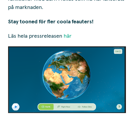
på marknaden.
Stay tooned för fler coola feauters!
Läs hela pressreleasen
här