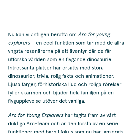
Nu kan vi äntligen berätta om
Arc for young
explorers
– en cool funktion som tar med de allra
yngsta resenärerna på ett äventyr där de får
utforska världen som en flygande dinosaurie.
Intressanta platser har ersatts med stora
dinosaurier, trivia, rolig fakta och animationer.
Ljusa färger, förhistoriska ljud och roliga rörelser
fyller skärmen och bjuder hela familjen på en
flygupplevelse utöver det vanliga.
Arc for Young Explorers
har tagits fram av vårt
duktiga Arc-team och är den första av en serie
funktioner med barn i fokus som nu har lanserats