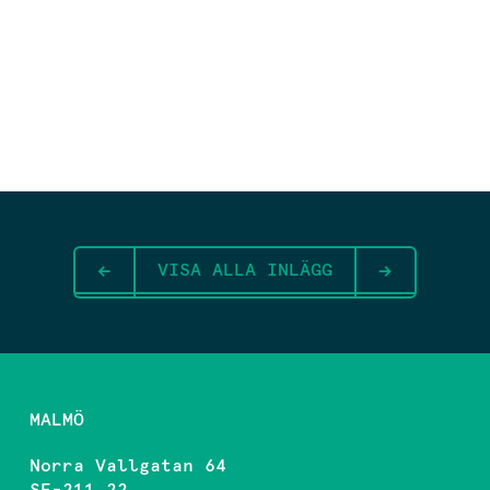
VISA ALLA INLÄGG
MALMÖ
Norra Vallgatan 64