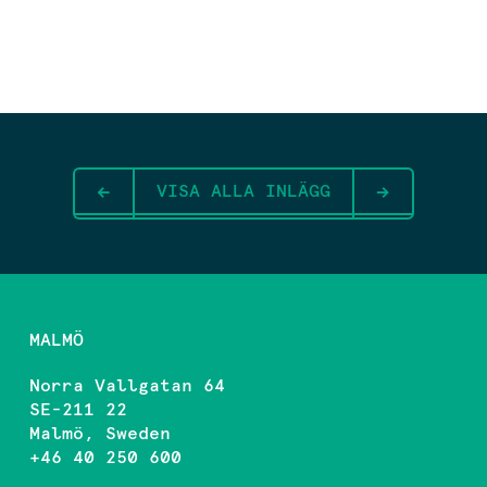
VISA ALLA INLÄGG
MALMÖ
Norra Vallgatan 64
SE-211 22
Malmö, Sweden
+46 40 250 600