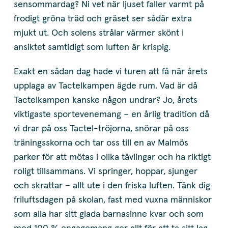
sensommardag? Ni vet när ljuset faller varmt på
frodigt gröna träd och gräset ser sådär extra
mjukt ut. Och solens strålar värmer skönt i
ansiktet samtidigt som luften är krispig.
Exakt en sådan dag hade vi turen att få när årets
upplaga av Tactelkampen ägde rum. Vad är då
Tactelkampen kanske någon undrar? Jo, årets
viktigaste sportevenemang – en årlig tradition då
vi drar på oss Tactel-tröjorna, snörar på oss
träningsskorna och tar oss till en av Malmös
parker för att mötas i olika tävlingar och ha riktigt
roligt tillsammans. Vi springer, hoppar, sjunger
och skrattar – allt ute i den friska luften. Tänk dig
friluftsdagen på skolan, fast med vuxna människor
som alla har sitt glada barnasinne kvar och som