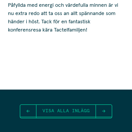
Påfyllda med energi och värdefulla minnen är vi
nu extra redo att ta oss an allt spännande som
händer i höst. Tack för en fantastisk
konferensresa kära Tactelfamiljen!
VISA ALLA INLÄGG