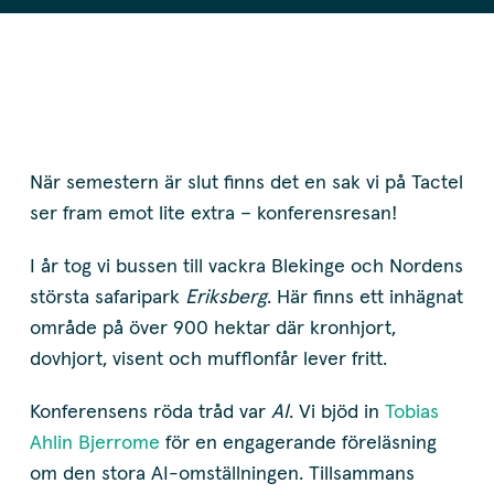
När semestern är slut finns det en sak vi på Tactel
ser fram emot lite extra – konferensresan!
I år tog vi bussen till vackra Blekinge och Nordens
största safaripark
Eriksberg
. Här finns ett inhägnat
område på över 900 hektar där kronhjort,
dovhjort, visent och mufflonfår lever fritt.
Konferensens röda tråd var
AI
. Vi bjöd in
Tobias
Ahlin Bjerrome
för en engagerande föreläsning
om den stora AI-omställningen. Tillsammans