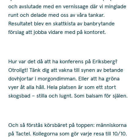
och avslutade med en vernissage där vi minglade
runt och delade med oss av våra tankar.
Resultatet blev en skattkista av banbrytande
förslag att jobba vidare med på kontoret.
Hur var det då att ha konferens på Eriksberg?
Otroligt! Tänk dig att vakna till synen av betande
dovhjortar i morgondimman. Eller att ha gröna
vyer åt alla håll. Hela platsen är som ett stort
skogsbad – stilla och lugnt. Som balsam för själen.
Och så förstås körsbäret på toppen: människorna
på Tactel. Kollegorna som gör varje resa till 10/10.