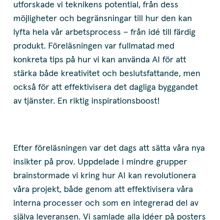
utforskade vi teknikens potential, från dess
möjligheter och begränsningar till hur den kan
lyfta hela vår arbetsprocess – från idé till färdig
produkt. Föreläsningen var fullmatad med
konkreta tips på hur vi kan använda AI för att
stärka både kreativitet och beslutsfattande, men
också för att effektivisera det dagliga byggandet
av tjänster. En riktig inspirationsboost!
Efter föreläsningen var det dags att sätta våra nya
insikter på prov. Uppdelade i mindre grupper
brainstormade vi kring hur AI kan revolutionera
våra projekt, både genom att effektivisera våra
interna processer och som en integrerad del av
själva leveransen. Vi samlade alla idéer på posters