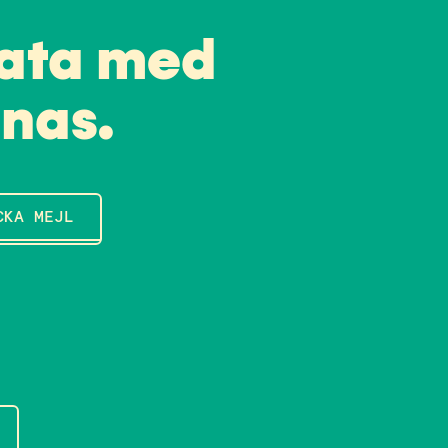
ata med
nas.
CKA MEJL