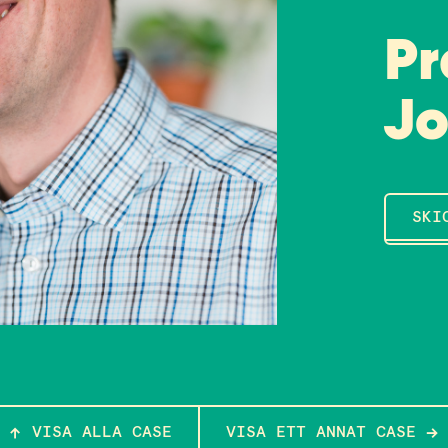
Pr
Jo
SKI
VISA ALLA CASE
VISA ETT ANNAT CASE