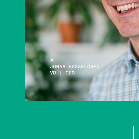
JONAS HASSELGREN
VD | CEO