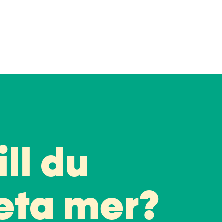
ill du
eta mer?